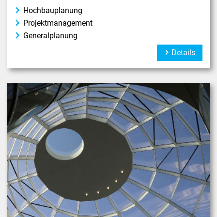
Hochbauplanung
Projektmanagement
Generalplanung
Details