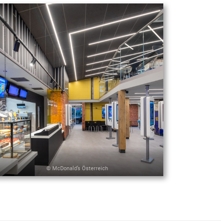
© McDonald’s Österreich