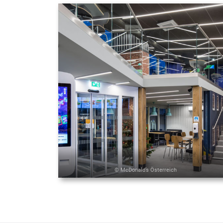
© McDonald’s Österreich