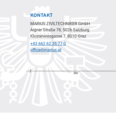
KONTAKT
MARIUS ZIVILTECHNIKER GmbH
Aigner Straße 78, 5026 Salzburg
Klosterwiesgasse 7, 8010 Graz
+43 662 62 35 77-0
office@marius.at
380