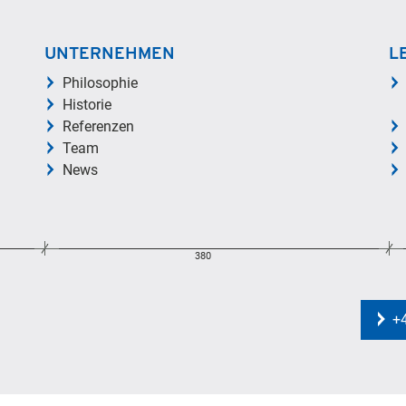
UNTERNEHMEN
L
Philosophie
Historie
Referenzen
Team
News
380
+