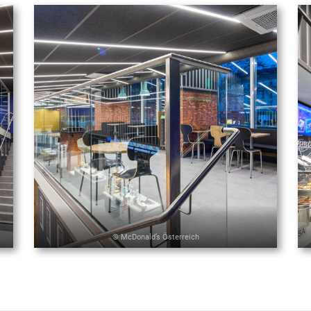
© McDonald’s Österreich