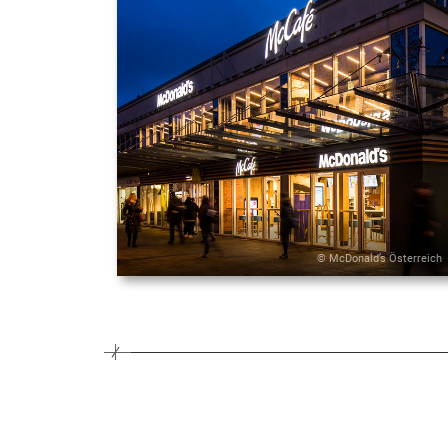
© McDonald’s Österreich