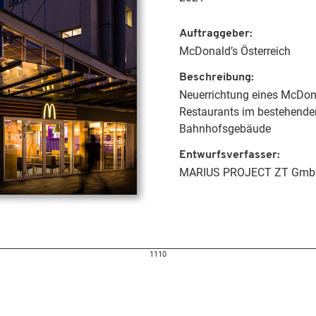
Auftraggeber
McDonald’s Österreich
Beschreibung
Neuerrichtung eines McDon
Restaurants im bestehende
Bahnhofsgebäude
Entwurfsverfasser
MARIUS PROJECT ZT Gm
1110