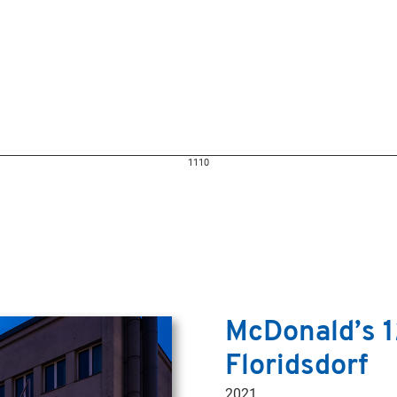
1110
McDonald’s 1
Floridsdorf
2021