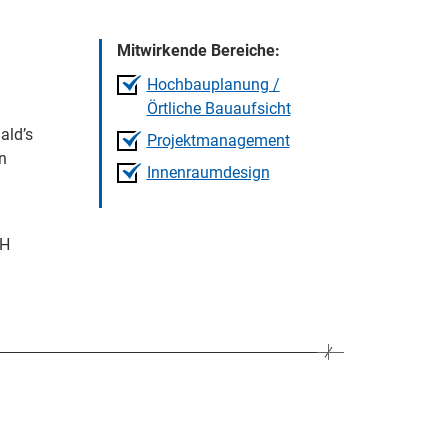
Mitwirkende Bereiche:
Hochbauplanung /
Örtliche Bauaufsicht
ald’s
Projektmanagement
n
Innenraumdesign
bH