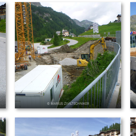
© MARIUS ZIVILTECHNIKER