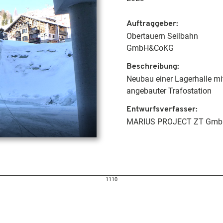
Auftraggeber
Obertauern Seilbahn
GmbH&CoKG
Beschreibung
Neubau einer Lagerhalle mi
angebauter Trafostation
Entwurfsverfasser
MARIUS PROJECT ZT Gm
R
1110