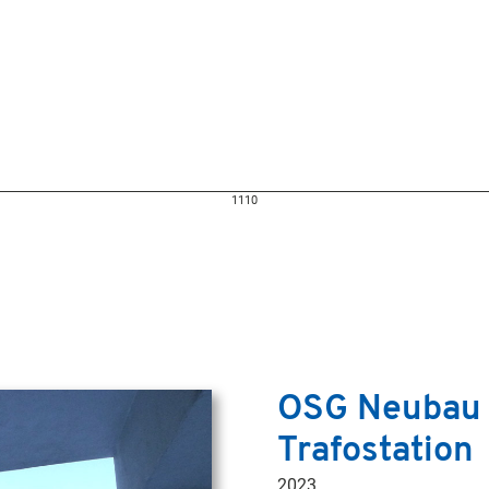
1110
OSG Neubau 
Trafostation
2023