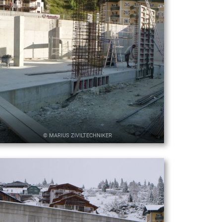
© MARIUS ZIVILTECHNIKER