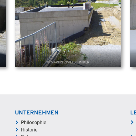
© MARIUS ZIVILTECHNIKER
UNTERNEHMEN
L
Philosophie
Historie