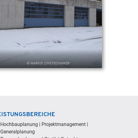
© MARIUS ZIVILTECHNIKER
EISTUNGSBEREICHE
Hochbauplanung | Projektmanagement |
Generalplanung