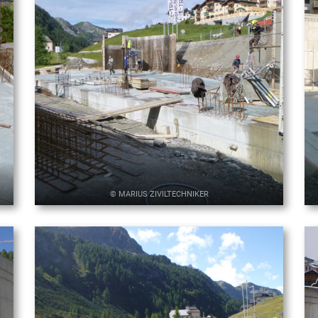
© MARIUS ZIVILTECHNIKER