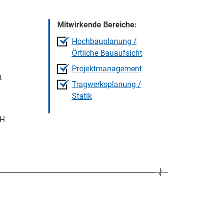
Mitwirkende Bereiche:
Hochbauplanung /
Örtliche Bauaufsicht
Projektmanagement
t
Tragwerksplanung /
Statik
bH