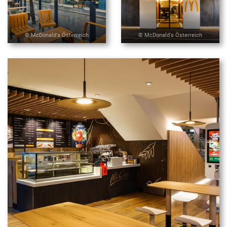
© McDonald's Österreich
© McDonald's Österreich