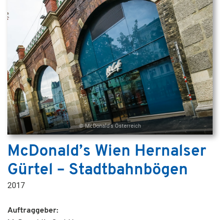
© McDonald's Österreich
McDonald’s Wien Hernalser
Gürtel – Stadtbahnbögen
2017
Auftraggeber