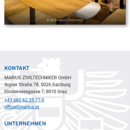
© McDonald's Österreich
KONTAKT
MARIUS ZIVILTECHNIKER GmbH
Aigner Straße 78, 5026 Salzburg
Klosterwiesgasse 7, 8010 Graz
+43 662 62 35 77-0
office@marius.at
UNTERNEHMEN