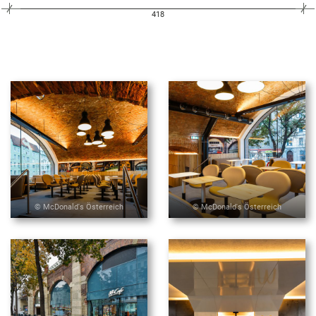
418
© McDonald's Österreich
© McDonald's Österreich