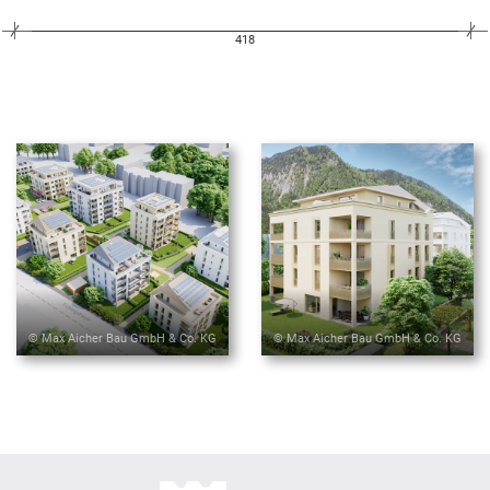
418
© Max Aicher Bau GmbH & Co. KG
© Max Aicher Bau GmbH & Co. KG