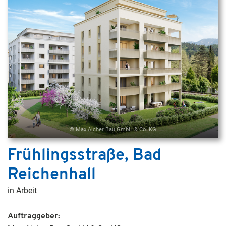
© Max Aicher Bau GmbH & Co. KG
Frühlingsstraße, Bad
Reichenhall
in Arbeit
Auftraggeber