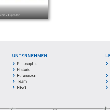
media / Eugendorf
UNTERNEHMEN
L
Philosophie
Historie
Referenzen
Team
News