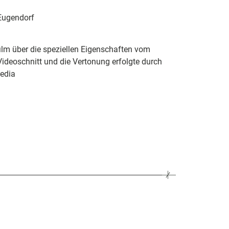
Eugendorf
ilm über die speziellen Eigenschaften vom
ideoschnitt und die Vertonung erfolgte durch
media