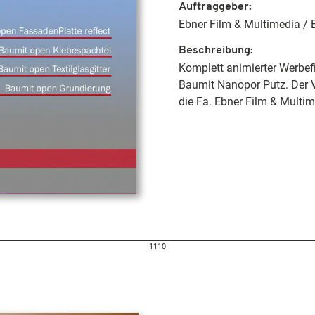
Auftraggeber
Ebner Film & Multimedia / 
Beschreibung
Komplett animierter Werbef
Baumit Nanopor Putz. Der V
die Fa. Ebner Film & Multi
1110