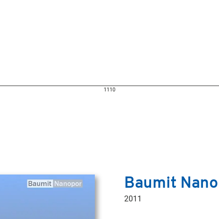
1110
Baumit Nano
2011