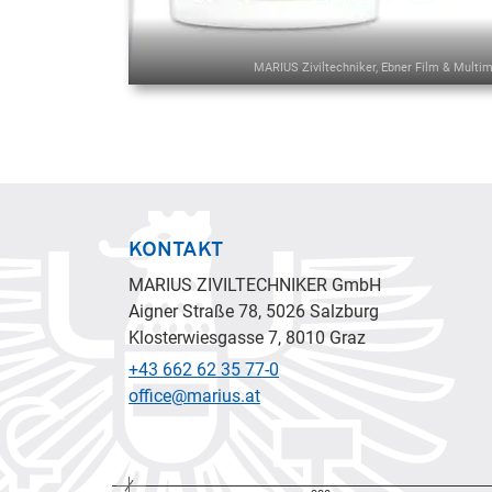
MARIUS Ziviltechniker, Ebner Film & Multi
KONTAKT
MARIUS ZIVILTECHNIKER GmbH
Aigner Straße 78, 5026 Salzburg
Klosterwiesgasse 7, 8010 Graz
+43 662 62 35 77-0
office@marius.at