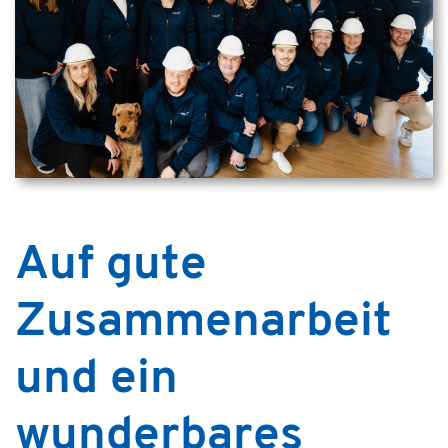
Auf gute
Zusammenarbeit
und ein
wunderbares